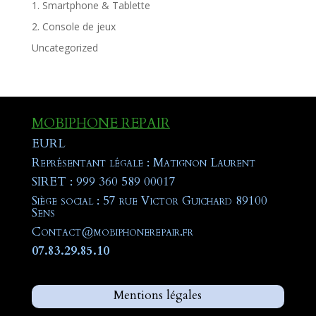
1. Smartphone & Tablette
2. Console de jeux
Uncategorized
MOBIPHONE REPAIR
EURL
Représentant légale : Matignon Laurent
SIRET : 999 360 589 00017
Siège social : 57 rue Victor Guichard 89100
Sens
Contact@mobiphonerepair.fr
07.83.29.85.10
Mentions légales