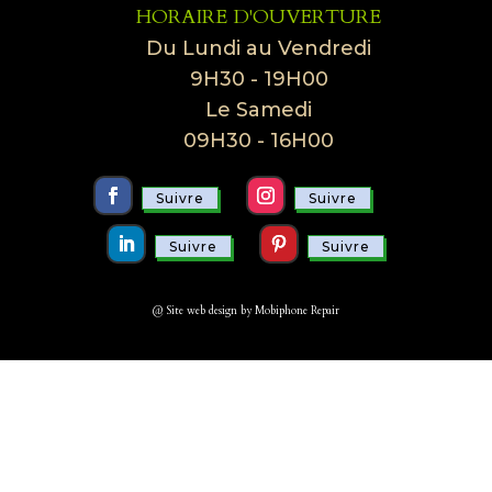
HORAIRE D'OUVERTURE
Du Lundi au Vendredi
9H30 - 19H00
Le Samedi
09H30 - 16H00
Suivre
Suivre
Suivre
Suivre
@ Site web design by Mobiphone Repair