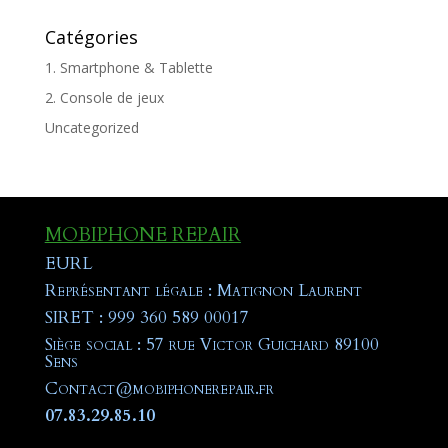
Catégories
1. Smartphone & Tablette
2. Console de jeux
Uncategorized
MOBIPHONE REPAIR
EURL
Représentant légale : Matignon Laurent
SIRET : 999 360 589 00017
Siège social : 57 rue Victor Guichard 89100
Sens
Contact@mobiphonerepair.fr
07.83.29.85.10