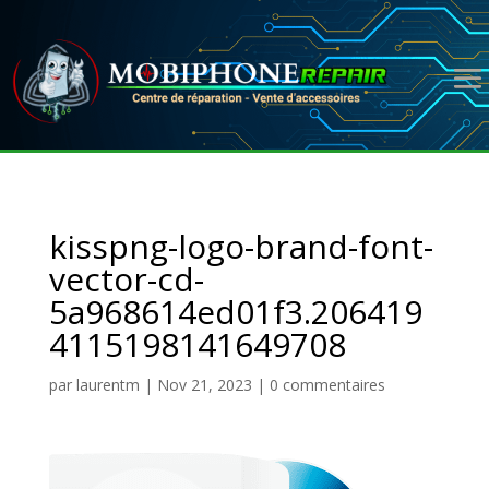
kisspng-logo-brand-font-
vector-cd-
5a968614ed01f3.206419
4115198141649708
par
laurentm
|
Nov 21, 2023
|
0 commentaires