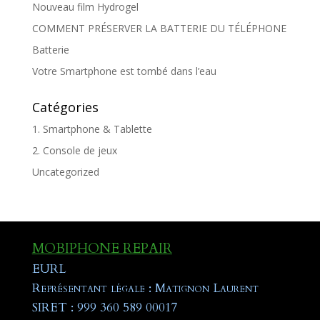
Nouveau film Hydrogel
COMMENT PRÉSERVER LA BATTERIE DU TÉLÉPHONE
Batterie
Votre Smartphone est tombé dans l’eau
Catégories
1. Smartphone & Tablette
2. Console de jeux
Uncategorized
MOBIPHONE REPAIR
EURL
Représentant légale : Matignon Laurent
SIRET : 999 360 589 00017