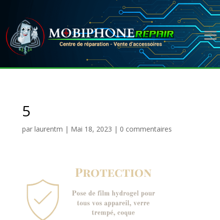
5
par
laurentm
|
Mai 18, 2023
|
0 commentaires