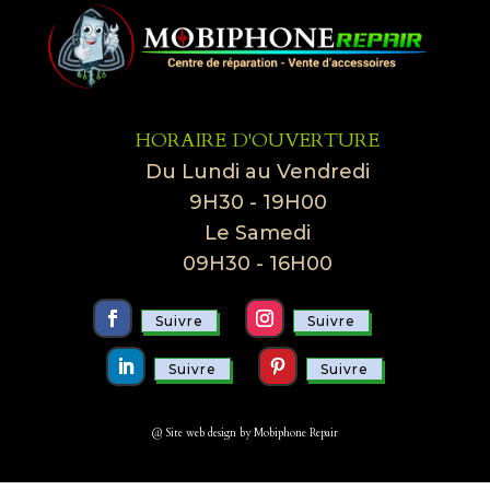
HORAIRE D'OUVERTURE
Du Lundi au Vendredi
9H30 - 19H00
Le Samedi
09H30 - 16H00
Suivre
Suivre
Suivre
Suivre
@ Site web design by Mobiphone Repair